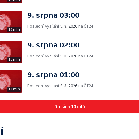
9. srpna 03:00
Poslední vysílání
9. 8. 2026
na ČT24
10 min
9. srpna 02:00
Poslední vysílání
9. 8. 2026
na ČT24
11 min
9. srpna 01:00
Poslední vysílání
9. 8. 2026
na ČT24
10 min
Dalších 10 dílů
í