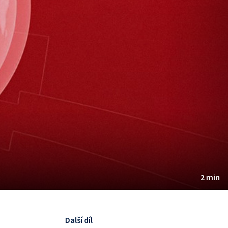
2 min
Další díl