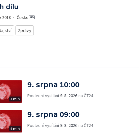
h dílu
o
2018
•
Česko
ajství
Zprávy
9. srpna 10:00
Poslední vysílání
9. 8. 2026
na ČT24
3 min
9. srpna 09:00
Poslední vysílání
9. 8. 2026
na ČT24
4 min