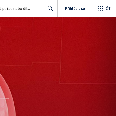
Přihlásit se
ČT
Search