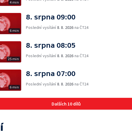
4 min
8. srpna 09:00
Poslední vysílání
8. 8. 2026
na ČT24
6 min
8. srpna 08:05
Poslední vysílání
8. 8. 2026
na ČT24
25 min
8. srpna 07:00
Poslední vysílání
8. 8. 2026
na ČT24
6 min
Dalších 10 dílů
í