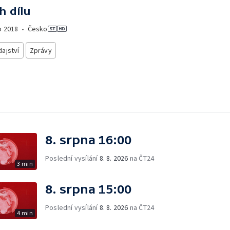
h dílu
o
2018
•
Česko
ajství
Zprávy
8. srpna 16:00
Poslední vysílání
8. 8. 2026
na ČT24
3 min
8. srpna 15:00
Poslední vysílání
8. 8. 2026
na ČT24
4 min