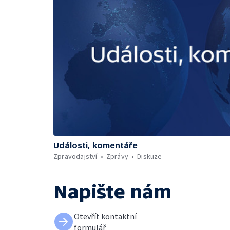
Události, komentáře
Zpravodajství
Zprávy
Diskuze
Napište nám
Otevřít kontaktní
formulář