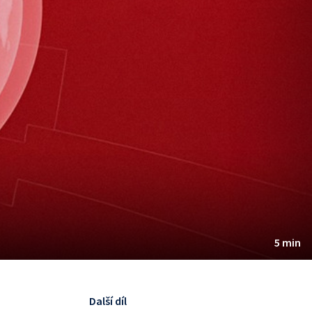
5 min
Další díl