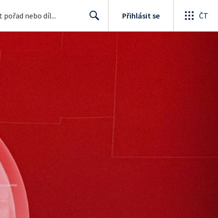
Přihlásit se
ČT
Search