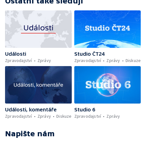
Ostatní také sledují
Události
Studio ČT24
Zpravodajství
Zprávy
Zpravodajství
Zprávy
Diskuze
Události, komentáře
Studio 6
Zpravodajství
Zprávy
Diskuze
Zpravodajství
Zprávy
Napište nám