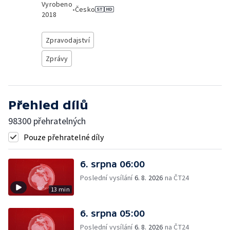
Vyrobeno
•
Česko
2018
Zpravodajství
Zprávy
Přehled dílů
98300 přehratelných
Pouze přehratelné díly
6. srpna 06:00
Poslední vysílání
6. 8. 2026
na ČT24
13 min
6. srpna 05:00
Poslední vysílání
6. 8. 2026
na ČT24