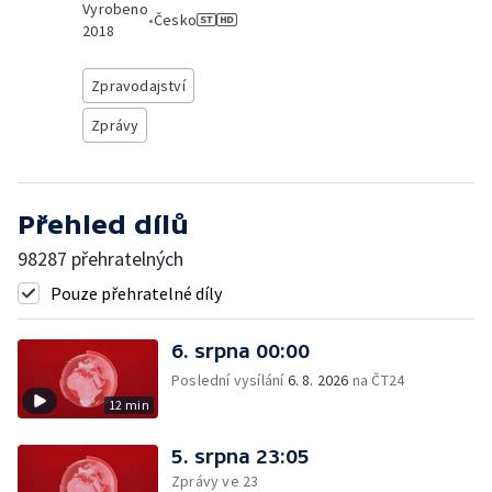
Vyrobeno
•
Česko
2018
Zpravodajství
Zprávy
Přehled dílů
98287 přehratelných
Pouze přehratelné díly
6. srpna 00:00
Poslední vysílání
6. 8. 2026
na ČT24
12 min
5. srpna 23:05
Zprávy ve 23