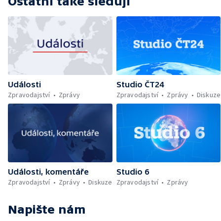
Ostatní také sledují
Události
Studio ČT24
Zpravodajství
Zprávy
Zpravodajství
Zprávy
Diskuze
Události, komentáře
Studio 6
Zpravodajství
Zprávy
Diskuze
Zpravodajství
Zprávy
Napište nám