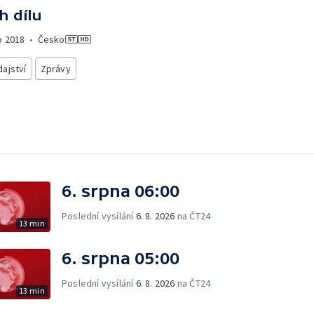
h dílu
o
2018
•
Česko
ajství
Zprávy
6. srpna 06:00
Poslední vysílání
6. 8. 2026
na ČT24
13 min
6. srpna 05:00
Poslední vysílání
6. 8. 2026
na ČT24
13 min