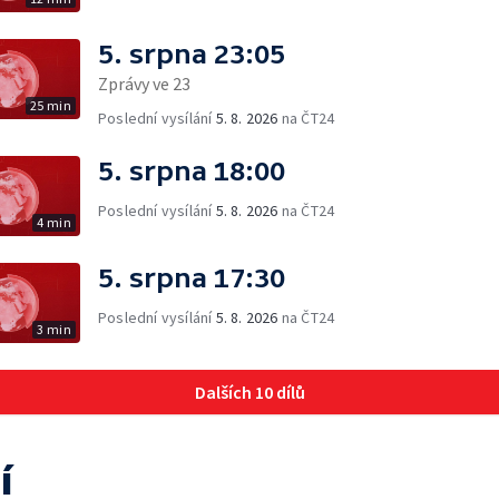
5. srpna 23:05
Zprávy ve 23
25 min
Poslední vysílání
5. 8. 2026
na ČT24
5. srpna 18:00
Poslední vysílání
5. 8. 2026
na ČT24
4 min
5. srpna 17:30
Poslední vysílání
5. 8. 2026
na ČT24
3 min
Dalších 10 dílů
í