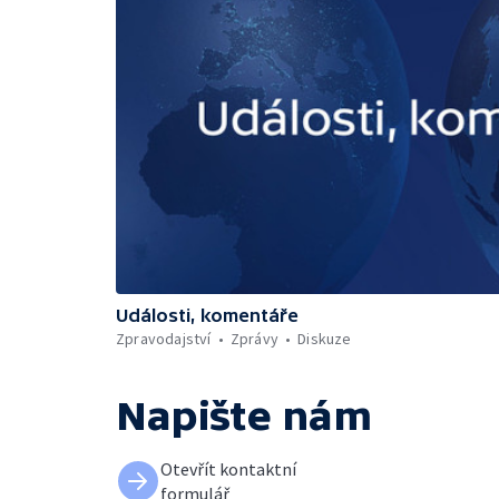
Události, komentáře
Zpravodajství
Zprávy
Diskuze
Napište nám
Otevřít kontaktní
formulář