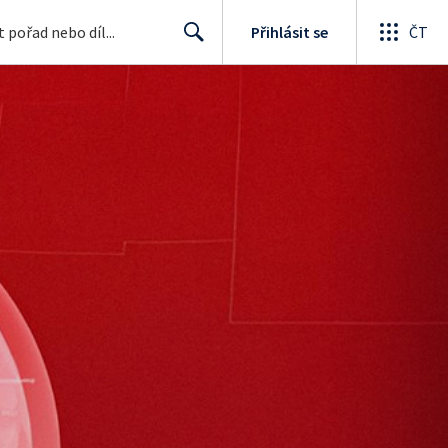
Přihlásit se
ČT
Search