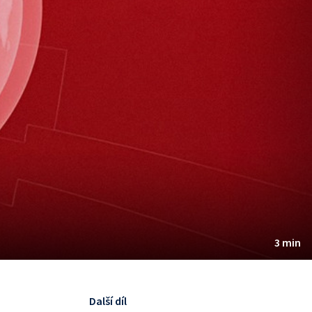
3 min
Další díl