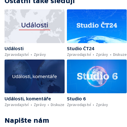
Ostatní také sledují
Události
Studio ČT24
Zpravodajství
Zprávy
Zpravodajství
Zprávy
Diskuze
Události, komentáře
Studio 6
Zpravodajství
Zprávy
Diskuze
Zpravodajství
Zprávy
Napište nám