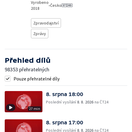
Vyrobeno
•
Česko
2018
Zpravodajství
Zprávy
Přehled dílů
98353 přehratelných
Pouze přehratelné díly
8. srpna 18:00
Poslední vysílání
8. 8. 2026
na ČT24
27 min
8. srpna 17:00
Poslední vysílání
8. 8. 2026
na ČT24