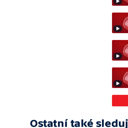
Ostatní také sleduj