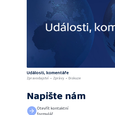
Události, komentáře
Zpravodajství
Zprávy
Diskuze
Napište nám
Otevřít kontaktní
formulář