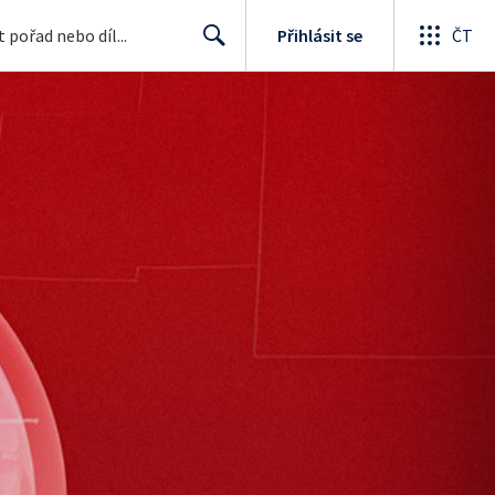
Přihlásit se
ČT
Search