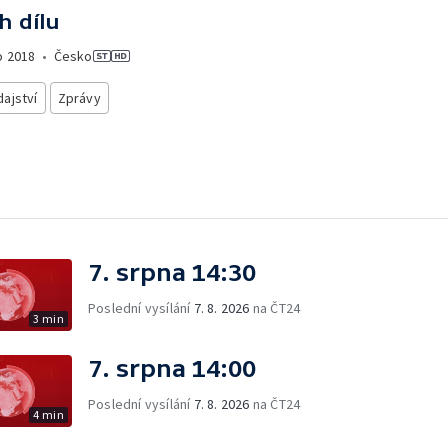
h dílu
o
2018
•
Česko
ajství
Zprávy
7. srpna 14:30
Poslední vysílání
7. 8. 2026
na ČT24
3 min
7. srpna 14:00
Poslední vysílání
7. 8. 2026
na ČT24
4 min