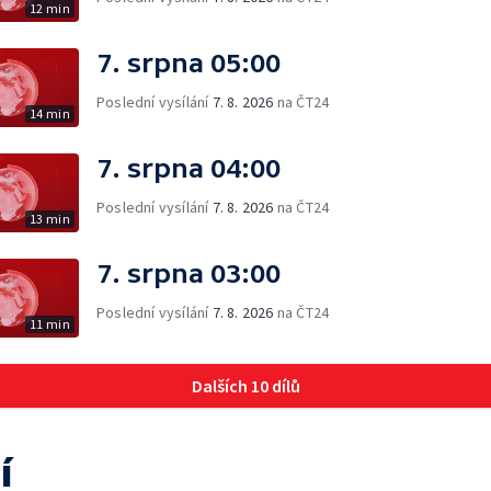
12 min
7. srpna 05:00
Poslední vysílání
7. 8. 2026
na ČT24
14 min
7. srpna 04:00
Poslední vysílání
7. 8. 2026
na ČT24
13 min
7. srpna 03:00
Poslední vysílání
7. 8. 2026
na ČT24
11 min
Dalších 10 dílů
í