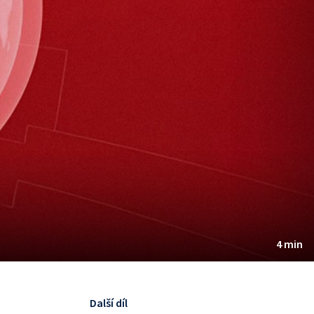
4 min
Další díl