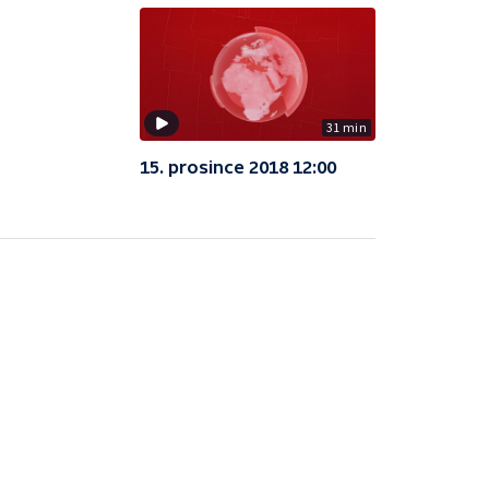
31 min
15. prosince 2018 12:00