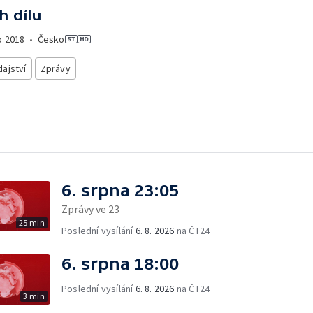
h dílu
o
2018
•
Česko
ajství
Zprávy
6. srpna 23:05
Zprávy ve 23
25 min
Poslední vysílání
6. 8. 2026
na ČT24
6. srpna 18:00
Poslední vysílání
6. 8. 2026
na ČT24
3 min