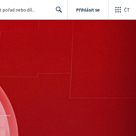
Přihlásit se
ČT
Search