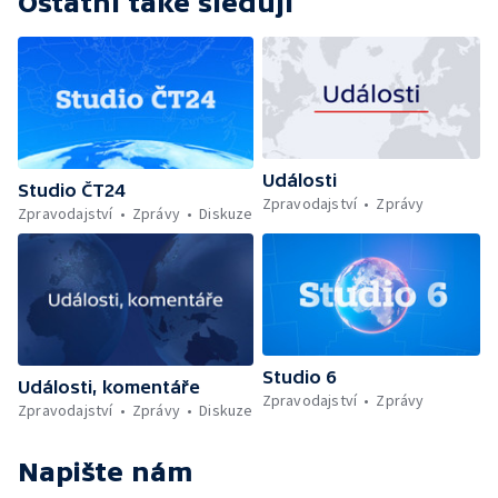
Ostatní také sledují
Události
Studio ČT24
Zpravodajství
Zprávy
Zpravodajství
Zprávy
Diskuze
Studio 6
Události, komentáře
Zpravodajství
Zprávy
Zpravodajství
Zprávy
Diskuze
Napište nám