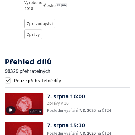
Vyrobeno
•
Česko
2018
Zpravodajství
Zprávy
Přehled dílů
98329 přehratelných
Pouze přehratelné díly
7. srpna 16:00
Zprávy v 16
Poslední vysílání
7. 8. 2026
na ČT24
28 min
7. srpna 15:30
Poslední vysílání
7. 8. 2026
na ČT24