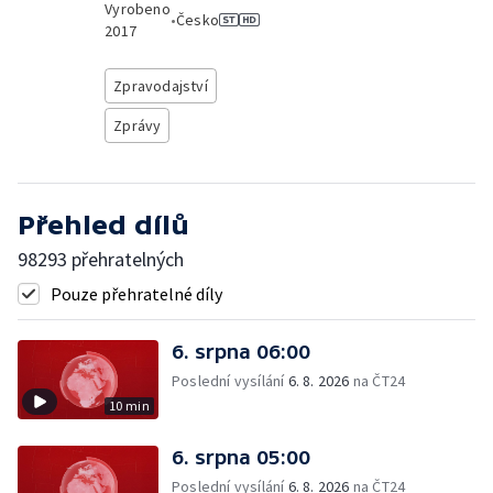
Vyrobeno
•
Česko
2017
Zpravodajství
Zprávy
Přehled dílů
98293 přehratelných
Pouze přehratelné díly
6. srpna 06:00
Poslední vysílání
6. 8. 2026
na ČT24
10 min
6. srpna 05:00
Poslední vysílání
6. 8. 2026
na ČT24