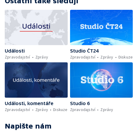
Ostatní také sledují
Události
Studio ČT24
Zpravodajství
Zprávy
Zpravodajství
Zprávy
Diskuze
Události, komentáře
Studio 6
Zpravodajství
Zprávy
Diskuze
Zpravodajství
Zprávy
Napište nám