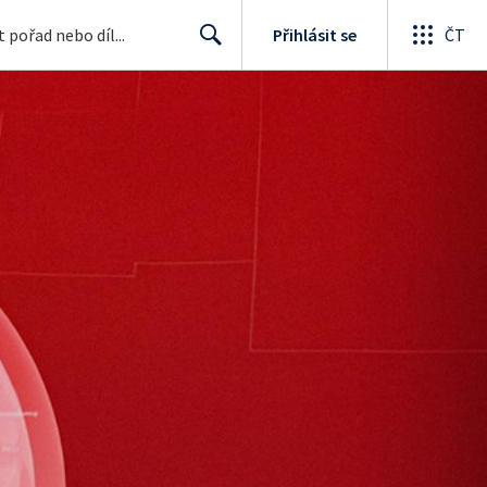
Přihlásit se
ČT
Search