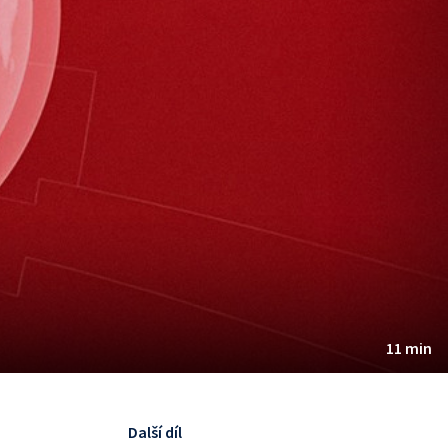
11 min
Další díl