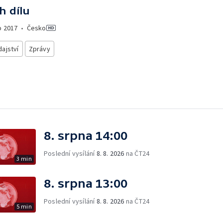
h dílu
o
2017
•
Česko
ajství
Zprávy
8. srpna 14:00
Poslední vysílání
8. 8. 2026
na ČT24
3 min
8. srpna 13:00
Poslední vysílání
8. 8. 2026
na ČT24
5 min