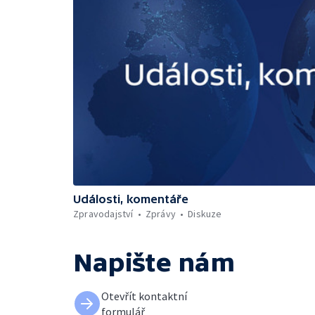
Události, komentáře
Zpravodajství
Zprávy
Diskuze
Napište nám
Otevřít kontaktní
formulář