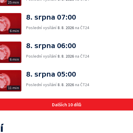
25 min
8. srpna 07:00
Poslední vysílání
8. 8. 2026
na ČT24
6 min
8. srpna 06:00
Poslední vysílání
8. 8. 2026
na ČT24
6 min
8. srpna 05:00
Poslední vysílání
8. 8. 2026
na ČT24
11 min
Dalších 10 dílů
í