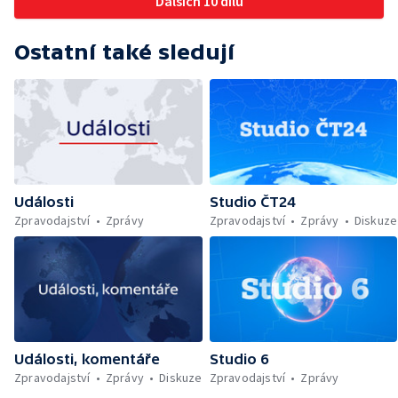
Dalších 10 dílů
Ostatní také sledují
Události
Studio ČT24
Zpravodajství
Zprávy
Zpravodajství
Zprávy
Diskuze
Události, komentáře
Studio 6
Zpravodajství
Zprávy
Diskuze
Zpravodajství
Zprávy