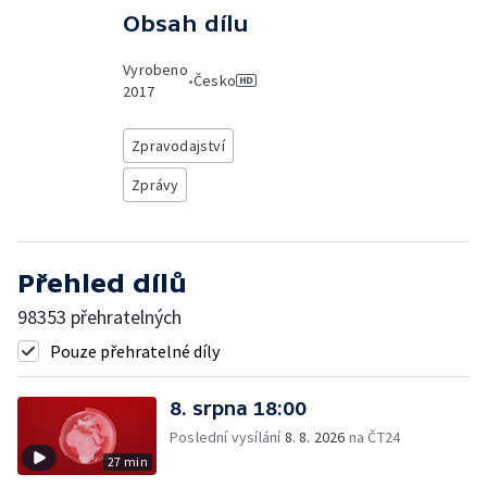
Obsah dílu
Vyrobeno
•
Česko
2017
Zpravodajství
Zprávy
Přehled dílů
98353 přehratelných
Pouze přehratelné díly
8. srpna 18:00
Poslední vysílání
8. 8. 2026
na ČT24
27 min