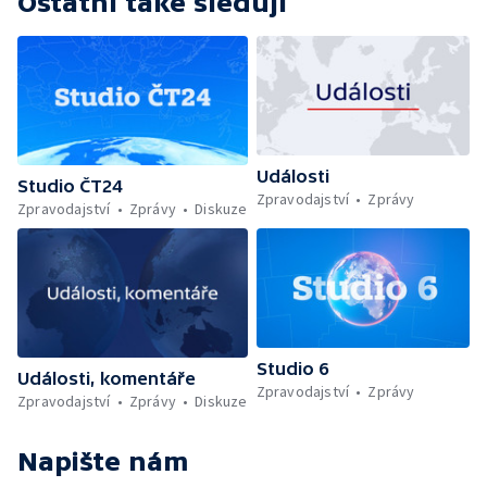
Ostatní také sledují
Události
Studio ČT24
Zpravodajství
Zprávy
Zpravodajství
Zprávy
Diskuze
Studio 6
Události, komentáře
Zpravodajství
Zprávy
Zpravodajství
Zprávy
Diskuze
Napište nám