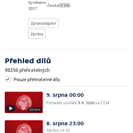
Vyrobeno
•
Česko
2017
Zpravodajství
Zprávy
Přehled dílů
98356 přehratelných
Pouze přehratelné díly
9. srpna 00:00
Poslední vysílání
9. 8. 2026
na ČT24
10 min
8. srpna 23:00
Zprávy ve 23