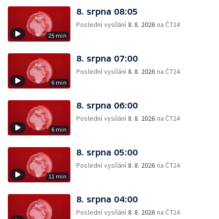
8. srpna 08:05
Poslední vysílání
8. 8. 2026
na ČT24
25 min
8. srpna 07:00
Poslední vysílání
8. 8. 2026
na ČT24
6 min
8. srpna 06:00
Poslední vysílání
8. 8. 2026
na ČT24
6 min
8. srpna 05:00
Poslední vysílání
8. 8. 2026
na ČT24
11 min
8. srpna 04:00
Poslední vysílání
8. 8. 2026
na ČT24