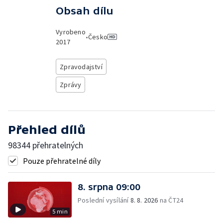
Obsah dílu
Vyrobeno
•
Česko
2017
Zpravodajství
Zprávy
Přehled dílů
98344 přehratelných
Pouze přehratelné díly
8. srpna 09:00
Poslední vysílání
8. 8. 2026
na ČT24
5 min