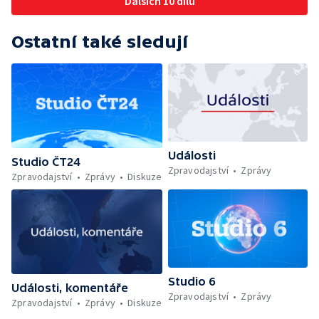
Dalších 10 dílů
Ostatní také sledují
Události
Studio ČT24
Zpravodajství
Zprávy
Zpravodajství
Zprávy
Diskuze
Studio 6
Události, komentáře
Zpravodajství
Zprávy
Zpravodajství
Zprávy
Diskuze