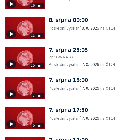
16 min
8. srpna 00:00
Poslední vysílání
8. 8. 2026
na ČT24
11 min
7. srpna 23:05
Zprávy ve 23
Poslední vysílání
7. 8. 2026
na ČT24
25 min
7. srpna 18:00
Poslední vysílání
7. 8. 2026
na ČT24
3 min
7. srpna 17:30
Poslední vysílání
7. 8. 2026
na ČT24
5 min
7. srpna 17:00