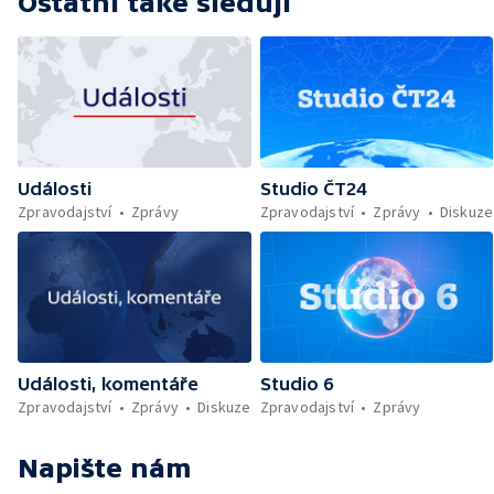
Ostatní také sledují
Události
Studio ČT24
Zpravodajství
Zprávy
Zpravodajství
Zprávy
Diskuze
Události, komentáře
Studio 6
Zpravodajství
Zprávy
Diskuze
Zpravodajství
Zprávy
Napište nám