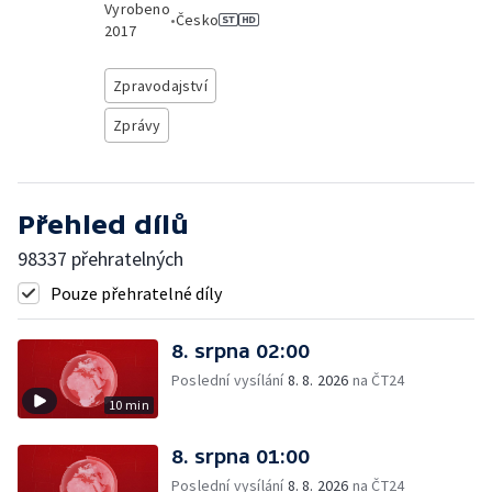
Vyrobeno
•
Česko
2017
Zpravodajství
Zprávy
Přehled dílů
98337 přehratelných
Pouze přehratelné díly
8. srpna 02:00
Poslední vysílání
8. 8. 2026
na ČT24
10 min
8. srpna 01:00
Poslední vysílání
8. 8. 2026
na ČT24