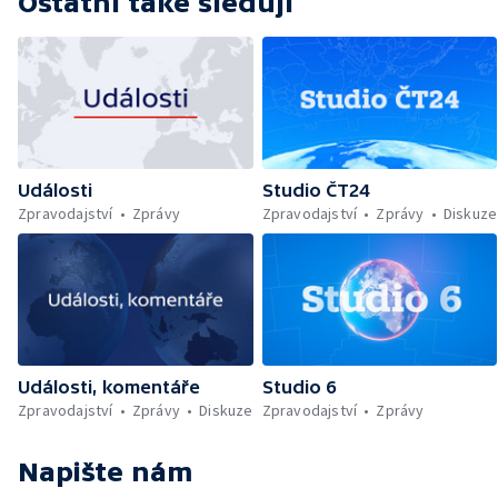
Ostatní také sledují
Události
Studio ČT24
Zpravodajství
Zprávy
Zpravodajství
Zprávy
Diskuze
Události, komentáře
Studio 6
Zpravodajství
Zprávy
Diskuze
Zpravodajství
Zprávy
Napište nám