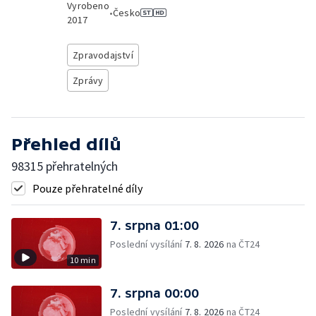
Vyrobeno
•
Česko
2017
Zpravodajství
Zprávy
Přehled dílů
98315 přehratelných
Pouze přehratelné díly
7. srpna 01:00
Poslední vysílání
7. 8. 2026
na ČT24
10 min
7. srpna 00:00
Poslední vysílání
7. 8. 2026
na ČT24