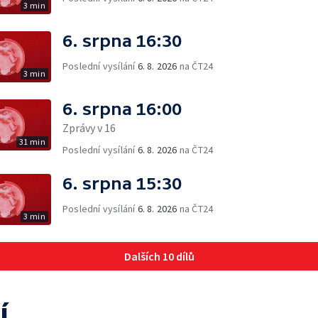
3 min
6. srpna 16:30
Poslední vysílání
6. 8. 2026
na ČT24
3 min
6. srpna 16:00
Zprávy v 16
31 min
Poslední vysílání
6. 8. 2026
na ČT24
6. srpna 15:30
Poslední vysílání
6. 8. 2026
na ČT24
3 min
Dalších 10 dílů
í