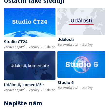
Ostatní také sledují
Události
Studio ČT24
Zpravodajství
Zprávy
Zpravodajství
Zprávy
Diskuze
Studio 6
Události, komentáře
Zpravodajství
Zprávy
Zpravodajství
Zprávy
Diskuze
Napište nám