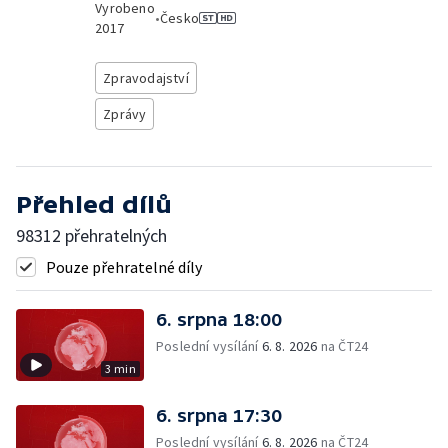
Vyrobeno
•
Česko
2017
Zpravodajství
Zprávy
Přehled dílů
98312 přehratelných
Pouze přehratelné díly
6. srpna 18:00
Poslední vysílání
6. 8. 2026
na ČT24
3 min
6. srpna 17:30
Poslední vysílání
6. 8. 2026
na ČT24