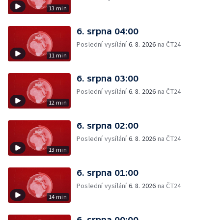
13 min
6. srpna 04:00
Poslední vysílání
6. 8. 2026
na ČT24
11 min
6. srpna 03:00
Poslední vysílání
6. 8. 2026
na ČT24
12 min
6. srpna 02:00
Poslední vysílání
6. 8. 2026
na ČT24
13 min
6. srpna 01:00
Poslední vysílání
6. 8. 2026
na ČT24
14 min
6. srpna 00:00