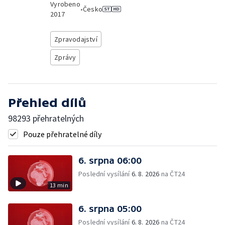
Vyrobeno
•
Česko
2017
Zpravodajství
Zprávy
Přehled dílů
98293 přehratelných
Pouze přehratelné díly
6. srpna 06:00
Poslední vysílání
6. 8. 2026
na ČT24
13 min
6. srpna 05:00
Poslední vysílání
6. 8. 2026
na ČT24