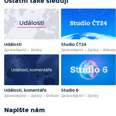
Ostatní také sledují
Události
Studio ČT24
Zpravodajství
Zprávy
Zpravodajství
Zprávy
Diskuze
Události, komentáře
Studio 6
Zpravodajství
Zprávy
Diskuze
Zpravodajství
Zprávy
Napište nám