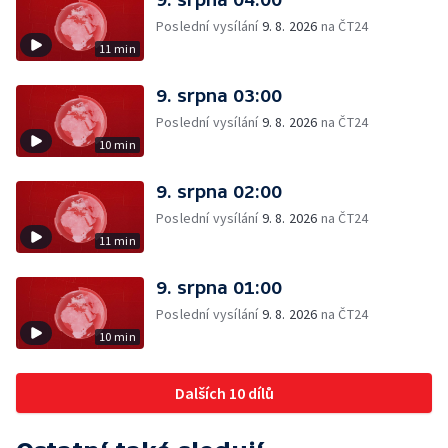
Poslední vysílání
9. 8. 2026
na ČT24
11 min
9. srpna 03:00
Poslední vysílání
9. 8. 2026
na ČT24
10 min
9. srpna 02:00
Poslední vysílání
9. 8. 2026
na ČT24
11 min
9. srpna 01:00
Poslední vysílání
9. 8. 2026
na ČT24
10 min
Dalších 10 dílů