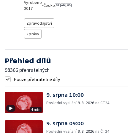
Vyrobeno
•
Česko
2017
Zpravodajství
Zprávy
Přehled dílů
98366 přehratelných
Pouze přehratelné díly
9. srpna 10:00
Poslední vysílání
9. 8. 2026
na ČT24
4 min
9. srpna 09:00
Poslední vysílání
9. 8. 2026
na ČT24