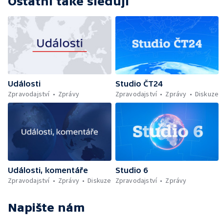
Ostatní také sledují
Události
Studio ČT24
Zpravodajství
Zprávy
Zpravodajství
Zprávy
Diskuze
Události, komentáře
Studio 6
Zpravodajství
Zprávy
Diskuze
Zpravodajství
Zprávy
Napište nám