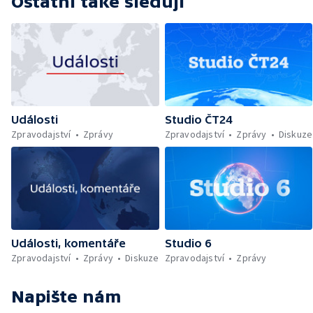
Ostatní také sledují
Události
Studio ČT24
Zpravodajství
Zprávy
Zpravodajství
Zprávy
Diskuze
Události, komentáře
Studio 6
Zpravodajství
Zprávy
Diskuze
Zpravodajství
Zprávy
Napište nám