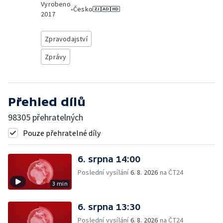
Vyrobeno
•
Česko
2017
Zpravodajství
Zprávy
Přehled dílů
98305 přehratelných
Pouze přehratelné díly
6. srpna 14:00
Poslední vysílání
6. 8. 2026
na ČT24
3 min
6. srpna 13:30
Poslední vysílání
6. 8. 2026
na ČT24