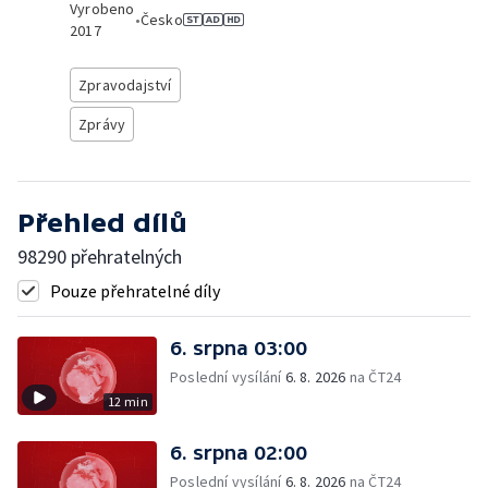
Vyrobeno
•
Česko
2017
Zpravodajství
Zprávy
Přehled dílů
98290 přehratelných
Pouze přehratelné díly
6. srpna 03:00
Poslední vysílání
6. 8. 2026
na ČT24
12 min
6. srpna 02:00
Poslední vysílání
6. 8. 2026
na ČT24