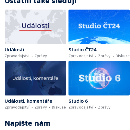
Ostatní také sledují
Události
Studio ČT24
Zpravodajství
Zprávy
Zpravodajství
Zprávy
Diskuze
Události, komentáře
Studio 6
Zpravodajství
Zprávy
Diskuze
Zpravodajství
Zprávy
Napište nám