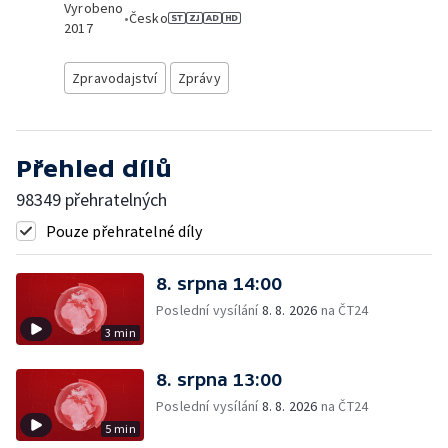
Vyrobeno
•
Česko
2017
Zpravodajství
Zprávy
Přehled dílů
98349 přehratelných
Pouze přehratelné díly
8. srpna 14:00
Poslední vysílání
8. 8. 2026
na ČT24
3 min
8. srpna 13:00
Poslední vysílání
8. 8. 2026
na ČT24
5 min