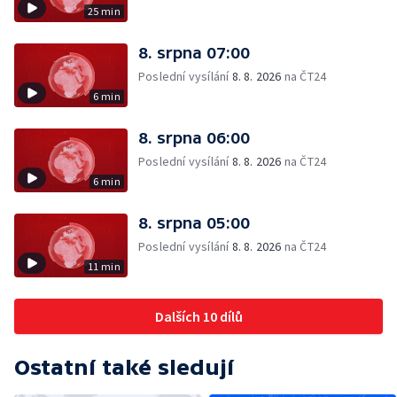
25 min
8. srpna 07:00
Poslední vysílání
8. 8. 2026
na ČT24
6 min
8. srpna 06:00
Poslední vysílání
8. 8. 2026
na ČT24
6 min
8. srpna 05:00
Poslední vysílání
8. 8. 2026
na ČT24
11 min
Dalších 10 dílů
Ostatní také sledují