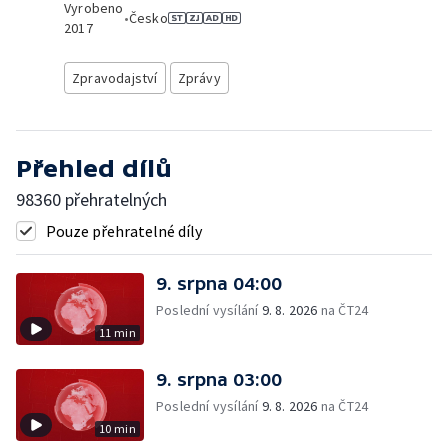
Vyrobeno
•
Česko
2017
Zpravodajství
Zprávy
Přehled dílů
98360 přehratelných
Pouze přehratelné díly
9. srpna 04:00
Poslední vysílání
9. 8. 2026
na ČT24
11 min
9. srpna 03:00
Poslední vysílání
9. 8. 2026
na ČT24
10 min