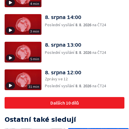
4 min
8. srpna 14:00
Poslední vysílání
8. 8. 2026
na ČT24
3 min
8. srpna 13:00
Poslední vysílání
8. 8. 2026
na ČT24
5 min
8. srpna 12:00
Zprávy ve 12
Poslední vysílání
8. 8. 2026
na ČT24
31 min
Dalších 10 dílů
Ostatní také sledují