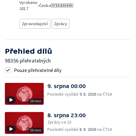
Vyrobeno
•
Česko
2017
Zpravodajství
Zprávy
Přehled dílů
98356 přehratelných
Pouze přehratelné díly
9. srpna 00:00
Poslední vysílání
9. 8. 2026
na ČT24
10 min
8. srpna 23:00
Zprávy ve 23
Poslední vysílání
8. 8. 2026
na ČT24
30 min