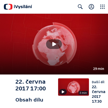
Close
Search
29 min
22. června
Další díl
22.
2017 17:00
června
3 min
2017
Obsah dílu
17:30