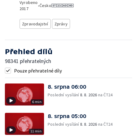
Vyrobeno
•
Česko
2017
Zpravodajství
Zprávy
Přehled dílů
98341 přehratelných
Pouze přehratelné díly
8. srpna 06:00
Poslední vysílání
8. 8. 2026
na ČT24
6 min
8. srpna 05:00
Poslední vysílání
8. 8. 2026
na ČT24
11 min