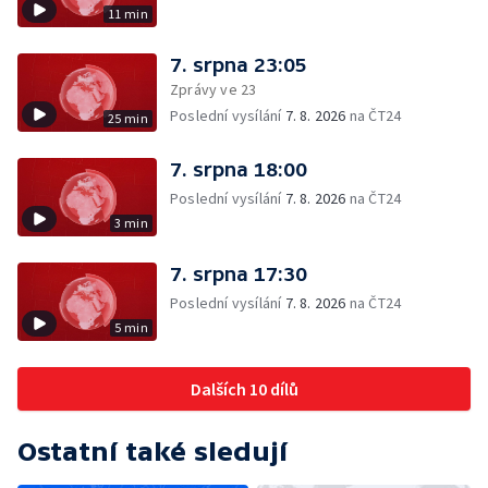
11 min
7. srpna 23:05
Zprávy ve 23
Poslední vysílání
7. 8. 2026
na ČT24
25 min
7. srpna 18:00
Poslední vysílání
7. 8. 2026
na ČT24
3 min
7. srpna 17:30
Poslední vysílání
7. 8. 2026
na ČT24
5 min
Dalších 10 dílů
Ostatní také sledují