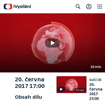
Close
Search
30 min
20. června
Další díl
20.
2017 17:00
června
39 min
2017
Obsah dílu
23:00