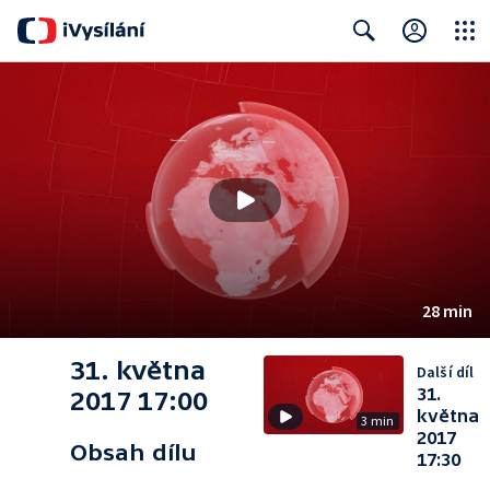
Close
Search
28 min
31. května
Další díl
31.
2017 17:00
května
3 min
2017
Obsah dílu
17:30