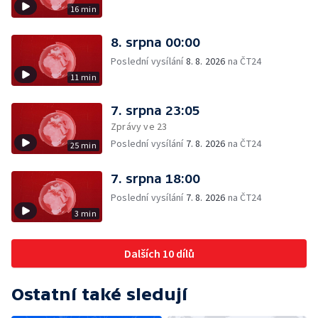
16 min
8. srpna 00:00
Poslední vysílání
8. 8. 2026
na ČT24
11 min
7. srpna 23:05
Zprávy ve 23
Poslední vysílání
7. 8. 2026
na ČT24
25 min
7. srpna 18:00
Poslední vysílání
7. 8. 2026
na ČT24
3 min
Dalších 10 dílů
Ostatní také sledují