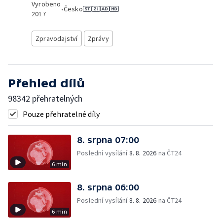
Vyrobeno
•
Česko
2017
Zpravodajství
Zprávy
Přehled dílů
98342 přehratelných
Pouze přehratelné díly
8. srpna 07:00
Poslední vysílání
8. 8. 2026
na ČT24
6 min
8. srpna 06:00
Poslední vysílání
8. 8. 2026
na ČT24
6 min