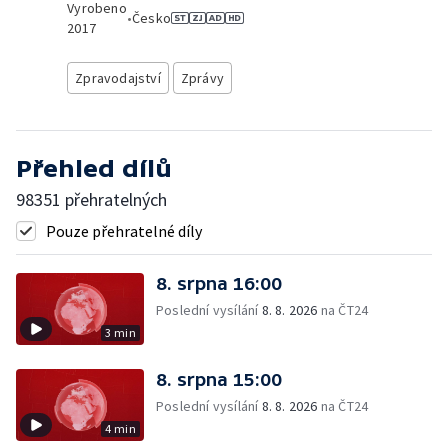
Vyrobeno
•
Česko
2017
Zpravodajství
Zprávy
Přehled dílů
98351 přehratelných
Pouze přehratelné díly
8. srpna 16:00
Poslední vysílání
8. 8. 2026
na ČT24
3 min
8. srpna 15:00
Poslední vysílání
8. 8. 2026
na ČT24
4 min