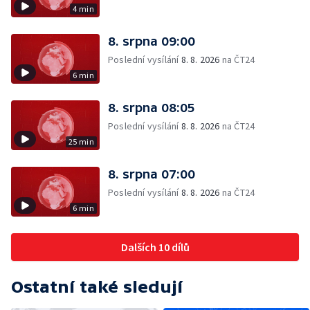
4 min
8. srpna 09:00
Poslední vysílání
8. 8. 2026
na ČT24
6 min
8. srpna 08:05
Poslední vysílání
8. 8. 2026
na ČT24
25 min
8. srpna 07:00
Poslední vysílání
8. 8. 2026
na ČT24
6 min
Dalších 10 dílů
Ostatní také sledují