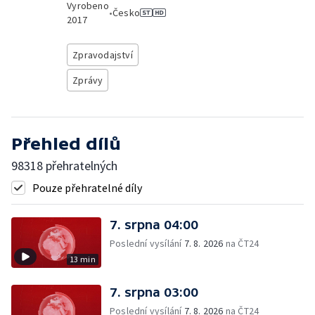
Vyrobeno
•
Česko
2017
Zpravodajství
Zprávy
Přehled dílů
98318 přehratelných
Pouze přehratelné díly
7. srpna 04:00
Poslední vysílání
7. 8. 2026
na ČT24
13 min
7. srpna 03:00
Poslední vysílání
7. 8. 2026
na ČT24