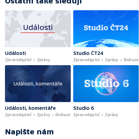
Ostatní také sledují
Události
Studio ČT24
Zpravodajství
Zprávy
Zpravodajství
Zprávy
Diskuze
Události, komentáře
Studio 6
Zpravodajství
Zprávy
Diskuze
Zpravodajství
Zprávy
Napište nám