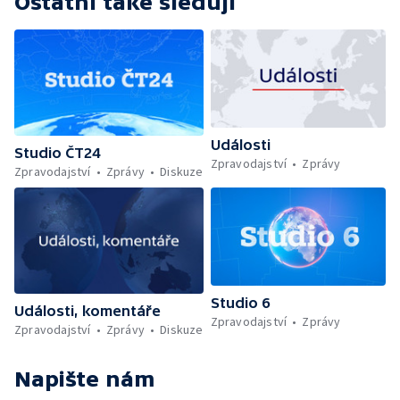
Ostatní také sledují
Události
Studio ČT24
Zpravodajství
Zprávy
Zpravodajství
Zprávy
Diskuze
Studio 6
Události, komentáře
Zpravodajství
Zprávy
Zpravodajství
Zprávy
Diskuze
Napište nám