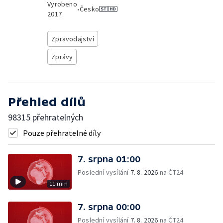
Vyrobeno
•
Česko
2017
Zpravodajství
Zprávy
Přehled dílů
98315 přehratelných
Pouze přehratelné díly
7. srpna 01:00
Poslední vysílání
7. 8. 2026
na ČT24
11 min
7. srpna 00:00
Poslední vysílání
7. 8. 2026
na ČT24