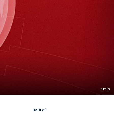
3 min
Další díl