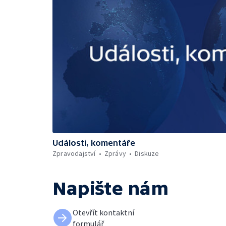
Události, komentáře
Zpravodajství
Zprávy
Diskuze
Napište nám
Otevřít kontaktní
formulář