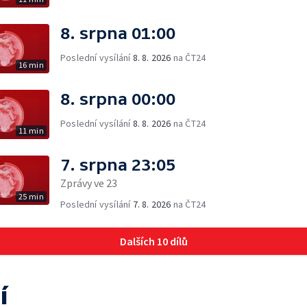
8. srpna 01:00
Poslední vysílání
8. 8. 2026
na ČT24
16 min
8. srpna 00:00
Poslední vysílání
8. 8. 2026
na ČT24
11 min
7. srpna 23:05
Zprávy ve 23
25 min
Poslední vysílání
7. 8. 2026
na ČT24
Dalších 10 dílů
í