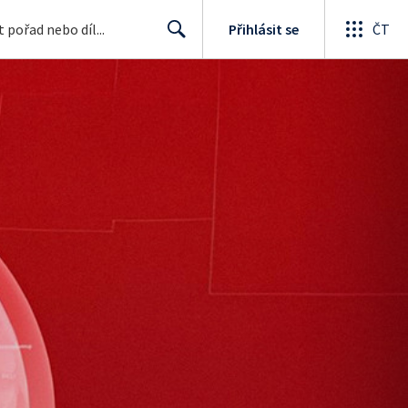
Přihlásit se
ČT
Search