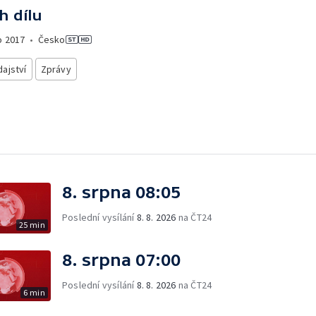
h dílu
o
2017
•
Česko
ajství
Zprávy
8. srpna 08:05
Poslední vysílání
8. 8. 2026
na ČT24
25 min
8. srpna 07:00
Poslední vysílání
8. 8. 2026
na ČT24
6 min