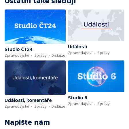
Ostatní také sledují
Události
Studio ČT24
Zpravodajství
Zprávy
Zpravodajství
Zprávy
Diskuze
Studio 6
Události, komentáře
Zpravodajství
Zprávy
Zpravodajství
Zprávy
Diskuze
Napište nám