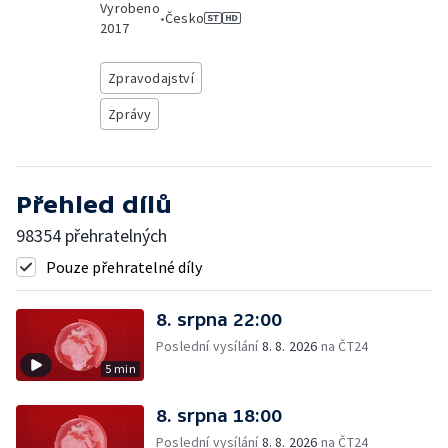
Vyrobeno
•
Česko
2017
Zpravodajství
Zprávy
Přehled dílů
98354 přehratelných
Pouze přehratelné díly
8. srpna 22:00
Poslední vysílání
8. 8. 2026
na ČT24
5 min
8. srpna 18:00
Poslední vysílání
8. 8. 2026
na ČT24