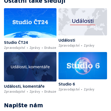
Ostatní také sledují
Události
Studio ČT24
Zpravodajství
Zprávy
Zpravodajství
Zprávy
Diskuze
Studio 6
Události, komentáře
Zpravodajství
Zprávy
Zpravodajství
Zprávy
Diskuze
Napište nám