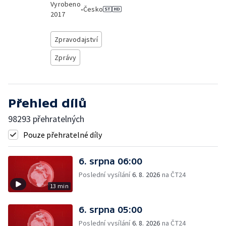
Vyrobeno
•
Česko
2017
Zpravodajství
Zprávy
Přehled dílů
98293 přehratelných
Pouze přehratelné díly
6. srpna 06:00
Poslední vysílání
6. 8. 2026
na ČT24
13 min
6. srpna 05:00
Poslední vysílání
6. 8. 2026
na ČT24