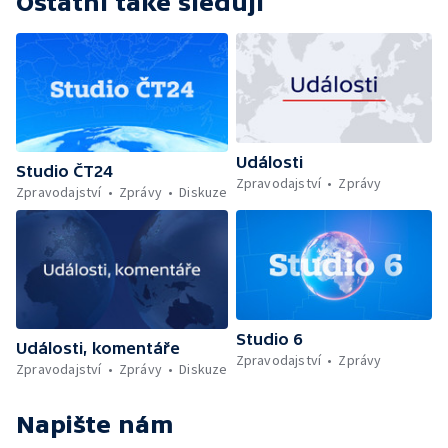
Ostatní také sledují
Události
Studio ČT24
Zpravodajství
Zprávy
Zpravodajství
Zprávy
Diskuze
Studio 6
Události, komentáře
Zpravodajství
Zprávy
Zpravodajství
Zprávy
Diskuze
Napište nám