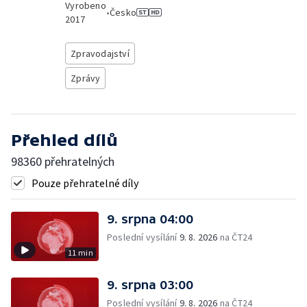
Vyrobeno
•
Česko
2017
Zpravodajství
Zprávy
Přehled dílů
98360 přehratelných
Pouze přehratelné díly
9. srpna 04:00
Poslední vysílání
9. 8. 2026
na ČT24
11 min
9. srpna 03:00
Poslední vysílání
9. 8. 2026
na ČT24