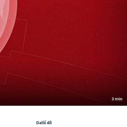
3 min
Další díl