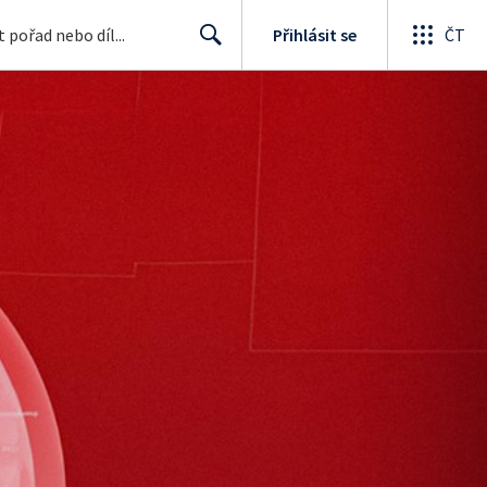
Přihlásit se
ČT
Search