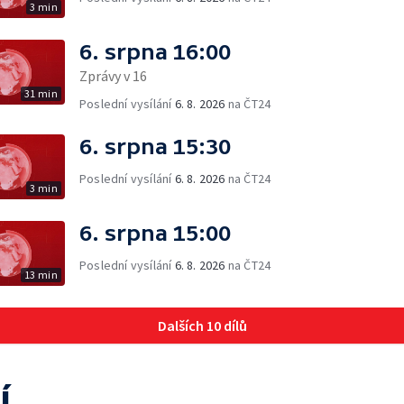
3 min
6. srpna 16:00
Zprávy v 16
31 min
Poslední vysílání
6. 8. 2026
na ČT24
6. srpna 15:30
Poslední vysílání
6. 8. 2026
na ČT24
3 min
6. srpna 15:00
Poslední vysílání
6. 8. 2026
na ČT24
13 min
Dalších 10 dílů
í