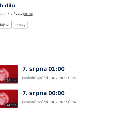
h dílu
o
2017
•
Česko
ajství
Zprávy
7. srpna 01:00
Poslední vysílání
7. 8. 2026
na ČT24
10 min
7. srpna 00:00
Poslední vysílání
7. 8. 2026
na ČT24
12 min