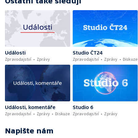
Ostatní také sledují
Události
Studio ČT24
Zpravodajství
Zprávy
Zpravodajství
Zprávy
Diskuze
Události, komentáře
Studio 6
Zpravodajství
Zprávy
Diskuze
Zpravodajství
Zprávy
Napište nám