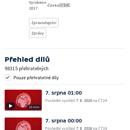
Vyrobeno
•
Česko
2017
Zpravodajství
Zprávy
Přehled dílů
98315 přehratelných
Pouze přehratelné díly
7. srpna 01:00
Poslední vysílání
7. 8. 2026
na ČT24
10 min
7. srpna 00:00
Poslední vysílání
7. 8. 2026
na ČT24