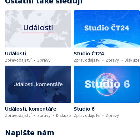
Ostatní také sledují
Události
Studio ČT24
Zpravodajství
Zprávy
Zpravodajství
Zprávy
Diskuze
Události, komentáře
Studio 6
Zpravodajství
Zprávy
Diskuze
Zpravodajství
Zprávy
Napište nám