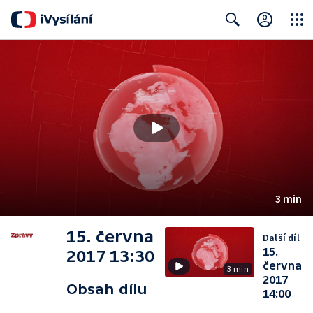
Close
Search
3 min
15. června
Další díl
15.
2017 13:30
června
3 min
2017
Obsah dílu
14:00