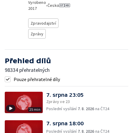
Vyrobeno
•
Česko
2017
Zpravodajství
Zprávy
Přehled dílů
98334 přehratelných
Pouze přehratelné díly
7. srpna 23:05
Zprávy ve 23
Poslední vysílání
7. 8. 2026
na ČT24
25 min
7. srpna 18:00
Poslední vysílání
7. 8. 2026
na ČT24