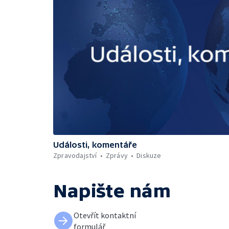
Události, komentáře
Zpravodajství
Zprávy
Diskuze
Napište nám
Otevřít kontaktní
formulář