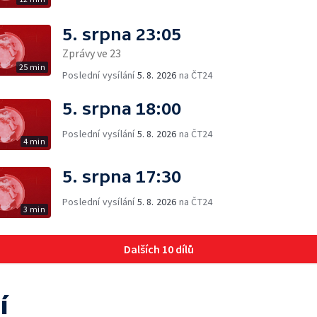
5. srpna 23:05
Zprávy ve 23
25 min
Poslední vysílání
5. 8. 2026
na ČT24
5. srpna 18:00
Poslední vysílání
5. 8. 2026
na ČT24
4 min
5. srpna 17:30
Poslední vysílání
5. 8. 2026
na ČT24
3 min
Dalších 10 dílů
í