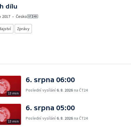
h dílu
o
2017
•
Česko
ajství
Zprávy
6. srpna 06:00
Poslední vysílání
6. 8. 2026
na ČT24
13 min
6. srpna 05:00
Poslední vysílání
6. 8. 2026
na ČT24
13 min