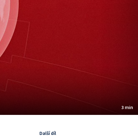
3 min
Další díl