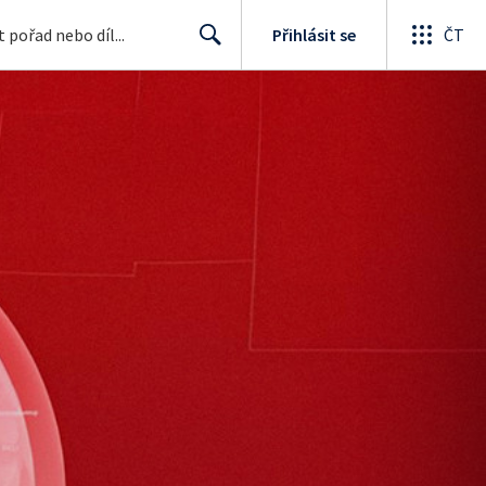
Přihlásit se
ČT
Search