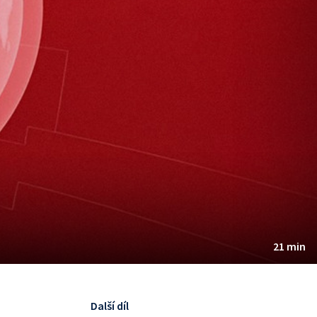
21 min
Další díl