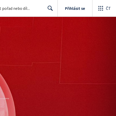
Přihlásit se
ČT
Search