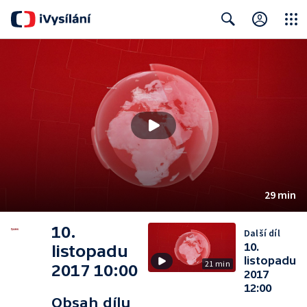
Close
Search
29 min
10.
Další díl
10.
listopadu
listopadu
21 min
2017 10:00
2017
12:00
Obsah dílu