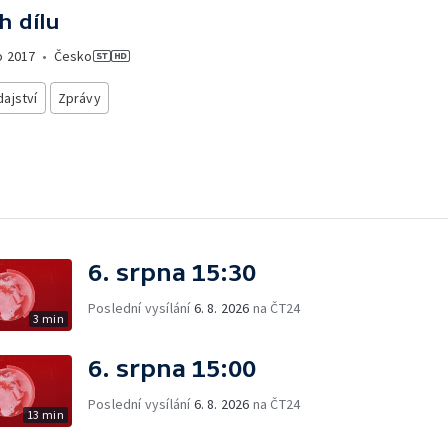
h dílu
o
2017
•
Česko
ajství
Zprávy
6. srpna 15:30
Poslední vysílání
6. 8. 2026
na ČT24
3 min
6. srpna 15:00
Poslední vysílání
6. 8. 2026
na ČT24
13 min