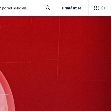
Přihlásit se
ČT
Search