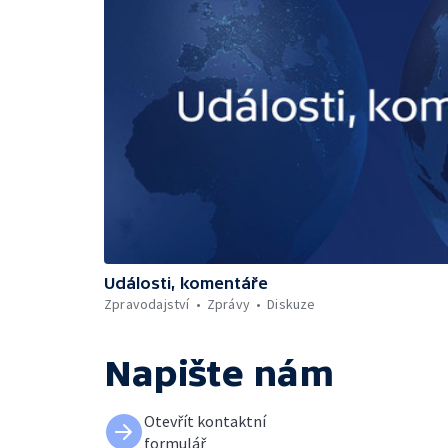
Události, komentáře
Zpravodajství
Zprávy
Diskuze
Napište nám
Otevřít kontaktní
formulář