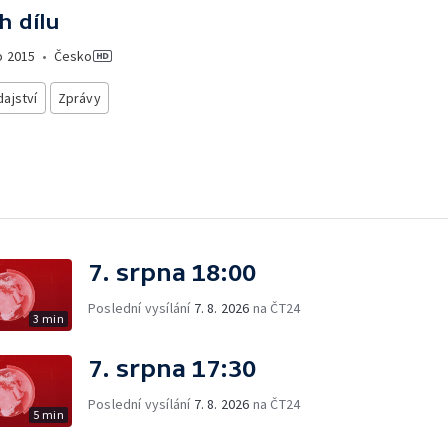
h dílu
o
2015
•
Česko
ajství
Zprávy
7. srpna 18:00
Poslední vysílání
7. 8. 2026
na ČT24
3 min
7. srpna 17:30
Poslední vysílání
7. 8. 2026
na ČT24
5 min