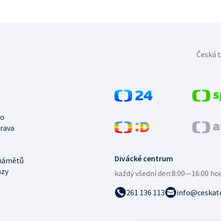
Česká t
no
trava
Divácké centrum
námětů
azy
každý všední den:
8:00—16:00 ho
261 136 113
info@ceskate