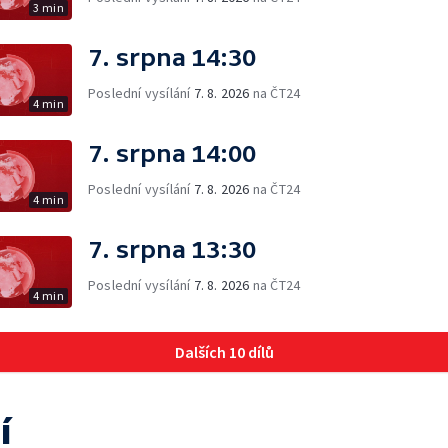
3 min
7. srpna 14:30
Poslední vysílání
7. 8. 2026
na ČT24
4 min
7. srpna 14:00
Poslední vysílání
7. 8. 2026
na ČT24
4 min
7. srpna 13:30
Poslední vysílání
7. 8. 2026
na ČT24
4 min
Dalších 10 dílů
í