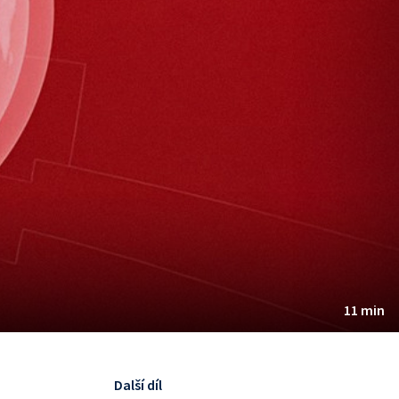
11 min
Další díl