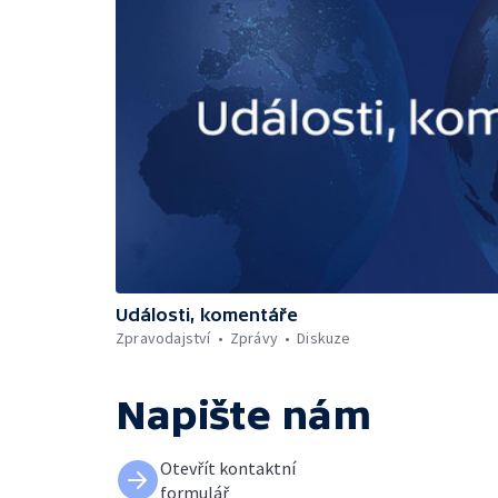
Události, komentáře
Zpravodajství
Zprávy
Diskuze
Napište nám
Otevřít kontaktní
formulář