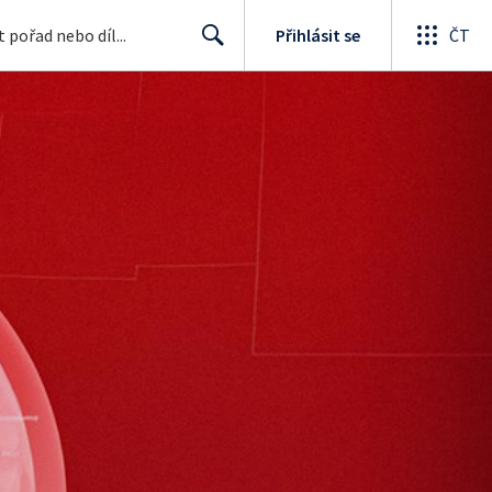
Přihlásit se
ČT
Search