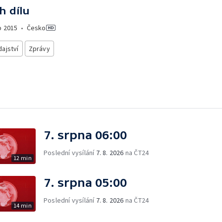
h dílu
o
2015
•
Česko
ajství
Zprávy
7. srpna 06:00
Poslední vysílání
7. 8. 2026
na ČT24
12 min
7. srpna 05:00
Poslední vysílání
7. 8. 2026
na ČT24
14 min