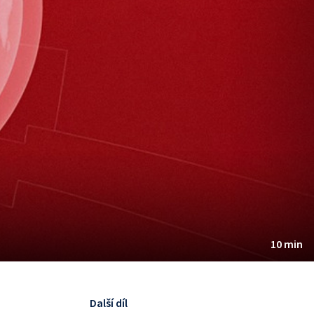
10 min
Další díl