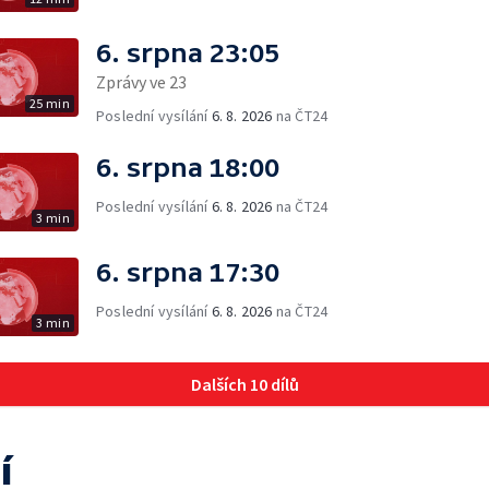
6. srpna 23:05
Zprávy ve 23
25 min
Poslední vysílání
6. 8. 2026
na ČT24
6. srpna 18:00
Poslední vysílání
6. 8. 2026
na ČT24
3 min
6. srpna 17:30
Poslední vysílání
6. 8. 2026
na ČT24
3 min
Dalších 10 dílů
í