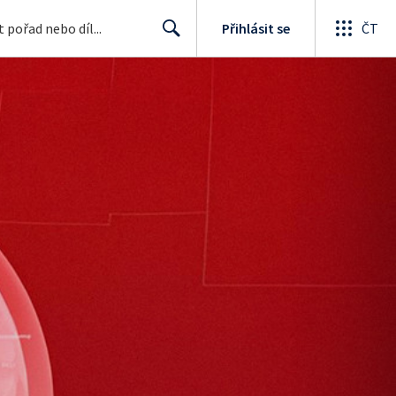
Přihlásit se
ČT
Search