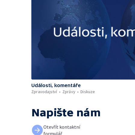
Události, komentáře
Zpravodajství
Zprávy
Diskuze
Napište nám
Otevřít kontaktní
formulář