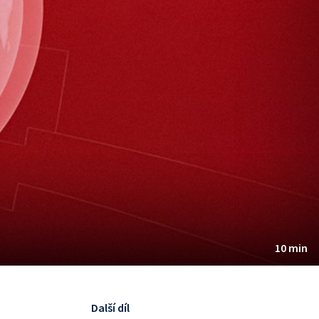
10 min
Další díl