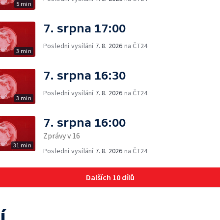
5 min
7. srpna 17:00
Poslední vysílání
7. 8. 2026
na ČT24
3 min
7. srpna 16:30
Poslední vysílání
7. 8. 2026
na ČT24
3 min
7. srpna 16:00
Zprávy v 16
31 min
Poslední vysílání
7. 8. 2026
na ČT24
Dalších 10 dílů
í