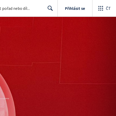
Přihlásit se
ČT
Search