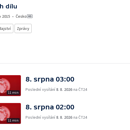
h dílu
o
2015
•
Česko
ajství
Zprávy
8. srpna 03:00
Poslední vysílání
8. 8. 2026
na ČT24
11 min
8. srpna 02:00
Poslední vysílání
8. 8. 2026
na ČT24
11 min