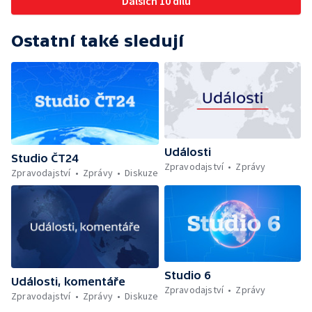
Dalších 10 dílů
Ostatní také sledují
Události
Studio ČT24
Zpravodajství
Zprávy
Zpravodajství
Zprávy
Diskuze
Studio 6
Události, komentáře
Zpravodajství
Zprávy
Zpravodajství
Zprávy
Diskuze