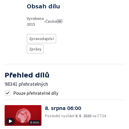
Obsah dílu
Vyrobeno
•
Česko
2015
Zpravodajství
Zprávy
Přehled dílů
98341 přehratelných
Pouze přehratelné díly
8. srpna 06:00
Poslední vysílání
8. 8. 2026
na ČT24
6 min