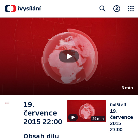
Close
Search
6 min
19.
Další díl
19.
července
července
29 min
2015 22:00
2015
23:00
Obsah dílu