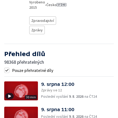
Vyrobeno
•
Česko
2015
Zpravodajství
Zprávy
Přehled dílů
98368 přehratelných
Pouze přehratelné díly
9. srpna 12:00
Zprávy ve 12
Poslední vysílání
9. 8. 2026
na ČT24
30 min
9. srpna 11:00
Poslední vysílání
9. 8. 2026
na ČT24