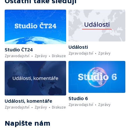
Ostatní také sledují
Události
Studio ČT24
Zpravodajství
Zprávy
Zpravodajství
Zprávy
Diskuze
Studio 6
Události, komentáře
Zpravodajství
Zprávy
Zpravodajství
Zprávy
Diskuze
Napište nám