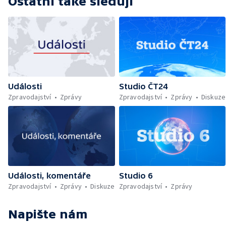
Ostatní také sledují
Události
Studio ČT24
Zpravodajství
Zprávy
Zpravodajství
Zprávy
Diskuze
Události, komentáře
Studio 6
Zpravodajství
Zprávy
Diskuze
Zpravodajství
Zprávy
Napište nám