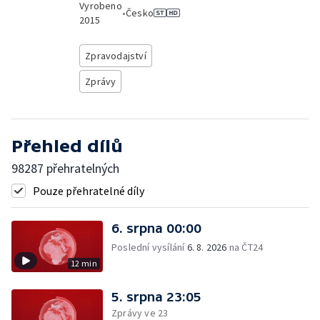
Vyrobeno
•
Česko
2015
Zpravodajství
Zprávy
Přehled dílů
98287 přehratelných
Pouze přehratelné díly
6. srpna 00:00
Poslední vysílání
6. 8. 2026
na ČT24
12 min
5. srpna 23:05
Zprávy ve 23