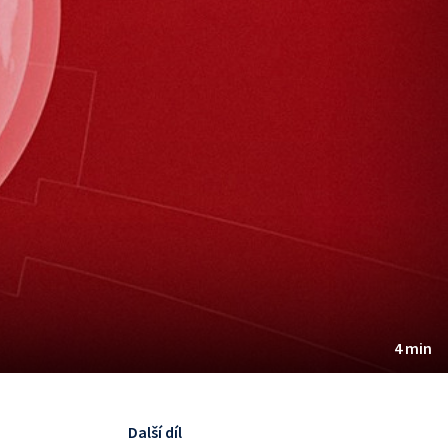
4 min
Další díl