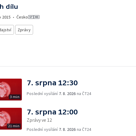
h dílu
o
2015
•
Česko
ajství
Zprávy
7. srpna 12:30
Poslední vysílání
7. 8. 2026
na ČT24
3 min
7. srpna 12:00
Zprávy ve 12
21 min
Poslední vysílání
7. 8. 2026
na ČT24