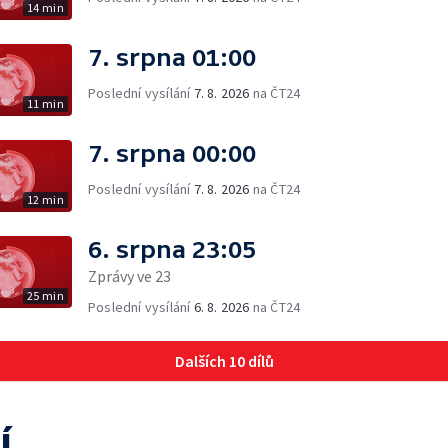
14 min
7. srpna 01:00
Poslední vysílání
7. 8. 2026
na ČT24
11 min
7. srpna 00:00
Poslední vysílání
7. 8. 2026
na ČT24
12 min
6. srpna 23:05
Zprávy ve 23
25 min
Poslední vysílání
6. 8. 2026
na ČT24
Dalších 10 dílů
í