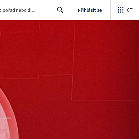
Přihlásit se
ČT
Search