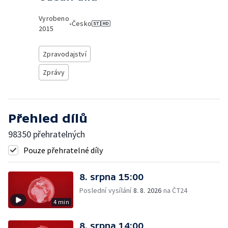
Vyrobeno
•
Česko
2015
Zpravodajství
Zprávy
Přehled dílů
98350 přehratelných
Pouze přehratelné díly
8. srpna 15:00
Poslední vysílání
8. 8. 2026
na ČT24
4 min
8. srpna 14:00